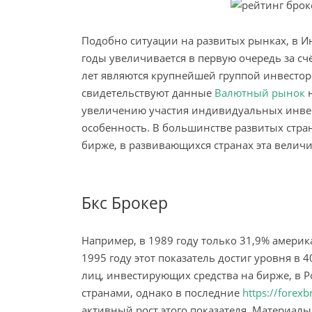
Подобно ситуации на развитых рынках, в 
годы увеличивается в первую очередь за счё
лет являются крупнейшей группой инвестор
свидетельствуют данные
Валютный рынок
н
увеличению участия индивидуальных инвес
особенность. В большинстве развитых стра
бирже, в развивающихся странах эта величи
Бкс Брокер
Например, в 1989 году только 31,9% амери
1995 году этот показатель достиг уровня в 4
лиц, инвестирующих средства на бирже, в Р
странами, однако в последние
https://forexb
активный рост этого показателя. Материалы