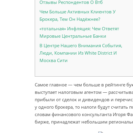
Отзывы Респондентов О Втб
Чем Больше Активных Клиентов У
Брокера, Тем Он Надёжнее?
«тотальная» Инфляция: Чем Ответят
Мировые Центральные Банки
В Центре Нашего Внимания События,
Люди, Компании Из White District И
Москва Сити
Самое главное — чем больше в рейтинге бук
выступает налоговым агентом — рассчитыва
прибыли от сделок и дивидендов и перечисл
у одного брокера, то налоги будут считать п
словам финансового консультанта Игоря Фа
бирже, принадлежат небольшим региональ