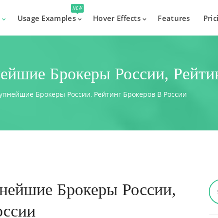
NEW
s
Usage Examples
Hover Effects
Features
Pric
ейшие Брокеры России, Рейти
упнейшие Брокеры России, Рейтинг Брокеров В России
нейшие Брокеры России,
оссии