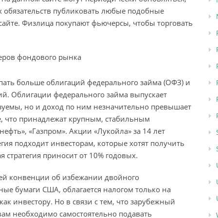
их обязательств публиковать любые подобные
айте. Физлица покупают фьючерсы, чтобы торговать
пать больше облигаций федерального займа (ОФЗ) и
й. Облигации федерального займа выпускает
азуемы, но и доход по ним незначительно превышает
те, что принадлежат крупным, стабильным
нефть», «Газпром». Акции «Лукойла» за 14 лет
гия подходит инвесторам, которые хотят получить
я стратегия приносит от 10% годовых.
ей конвенции об избежании двойного
ные бумаги США, облагается налогом только на
ак инвестору. Но в связи с тем, что зарубежный
 вам необходимо самостоятельно подавать