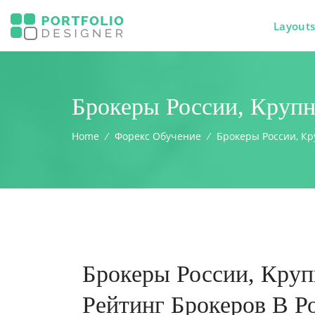
Layout
Брокеры России, Крупн
Home
⁄
Форекс Обучение
⁄
Брокеры России, Кр
Брокеры России, Круп
Рейтинг Брокеров В Р