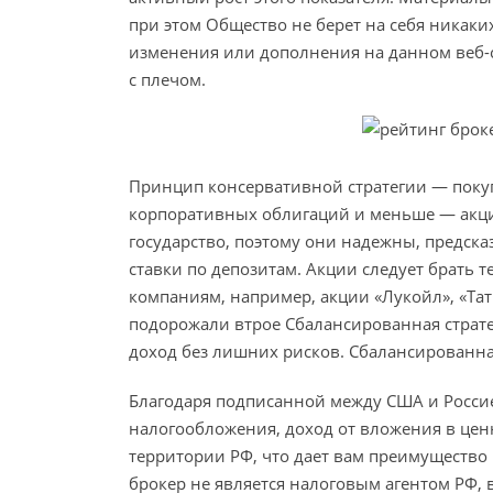
при этом Общество не берет на себя никак
изменения или дополнения на данном веб-с
с плечом.
Принцип консервативной стратегии — поку
корпоративных облигаций и меньше — акци
государство, поэтому они надежны, предск
ставки по депозитам. Акции следует брать 
компаниям, например, акции «Лукойл», «Тат
подорожали втрое Сбалансированная страте
доход без лишних рисков. Сбалансированна
Благодаря подписанной между США и Росси
налогообложения, доход от вложения в цен
территории РФ, что дает вам преимущество к
брокер не является налоговым агентом РФ,