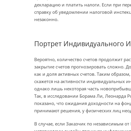
декларацию и платить налоги. Если при пере
справку об уведомлении налоговой инспекц
незаконно.
Портрет Индивидуального И
Вероятно, количество счетов продолжит рас
закрытие счетов прогнозировать сложно. Д
как и доля активных счетов. Таким образом
скажется на активности индивидуальных и
однако лишь некоторая часть новоприбывш
Так, в исследовании Борама Ли, Леонарда 
показано, что ожидания доходности на фон
принимают решения, у физических лиц не
В случае, если Заказчик по независимым от
материалами онлайн-тренинга информационн