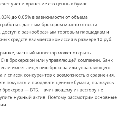
дет учет и хранение его ценных бумаг.
0,03% до 0,05% в зависимости от объема
м работы с данным брокером можно отнести
, доступ к разнообразным торговым площадкам и
ых средств взимается комиссия в размере 10 руб.
рынке, частный инвестор может открыть
) в брокерской или управляющей компании. Банк
, если имеет лицензию брокера или управляющего.
а и список конкурентов с возможностью сравнения.
ете покупать и продавать ценные бумаги, пользуясь
х брокеров — ВТБ. Начинающему инвестору не
купить нужный актив. Поэтому рассмотрим основные
сии.