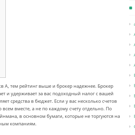
в А, тем рейтинг выше и брокер надежнее. Брокер
ет и удерживает за вас подоходный налог с вашей
яет средства в бюджет. Если у вас несколько счетов
о всем вместе, а не по каждому счету отдельно. По
йнмана, в основном бумаги, которые не торгуются на
ным компаниям.