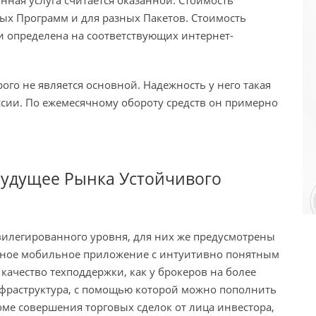
ых Программ и для разных Пакетов. Стоимость
 определена на соответствующих интернет-
рого не является основной. Надежность у него такая
ссии. По ежемесячному обороту средств он примерно
будущее Рынка Устойчивого
илегированного уровня, для них же предусмотрены
обное мобильное приложение с интуитивно понятным
 качество техподдержки, как у брокеров на более
нфраструктура, с помощью которой можно пополнить
оме совершения торговых сделок от лица инвестора,