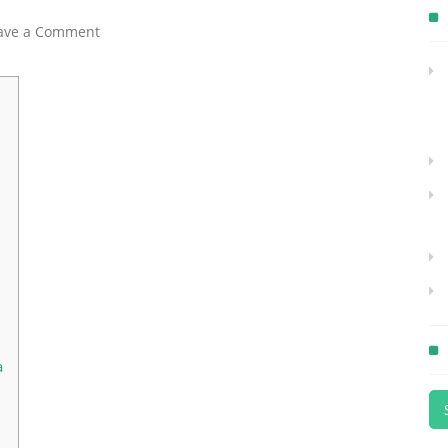
ave a Comment
а